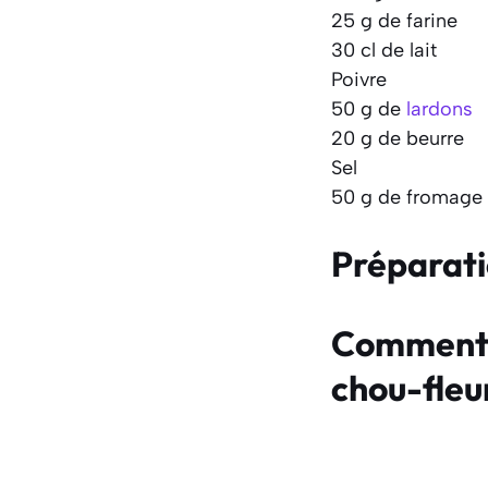
25 g de farine
30 cl de lait
Poivre
50 g de
lardons
20 g de beurre
Sel
50 g de fromage
Préparat
Comment f
chou-fleu