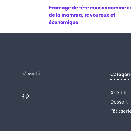
Fromage de tête maison comme ce
de la mamma, savoureux et
économique
Catégori
Apéritif
Dessert
Pâtisseri