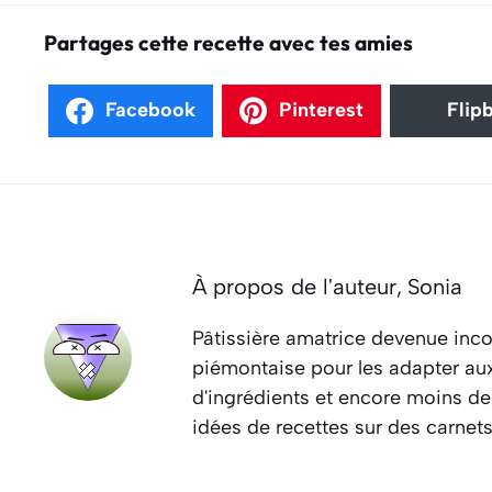
Partages cette recette avec tes amies
Facebook
Pinterest
Flip
À propos de l'auteur,
Sonia
Pâtissière amatrice devenue inco
piémontaise pour les adapter aux 
d'ingrédients et encore moins de
idées de recettes sur des carnet