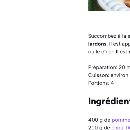
Succombez à la 
lardons
. Il est a
ou le dîner. Il est
Préparation: 20 
Cuisson: environ 
Portions: 4
Ingrédien
400 g de
pommes
200 g de
chou-fl