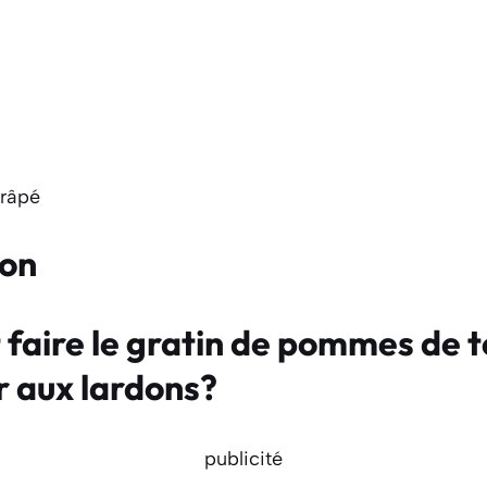
 râpé
ion
aire le gratin de pommes de t
r aux lardons?
publicité