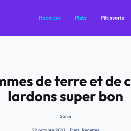
Recettes
Plats
Pâtisserie
mes de terre et de 
lardons super bon
Sonia
22 octobre 2021
Plats
,
Recettes