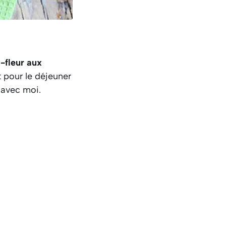
-fleur aux
t pour le déjeuner
e avec moi.