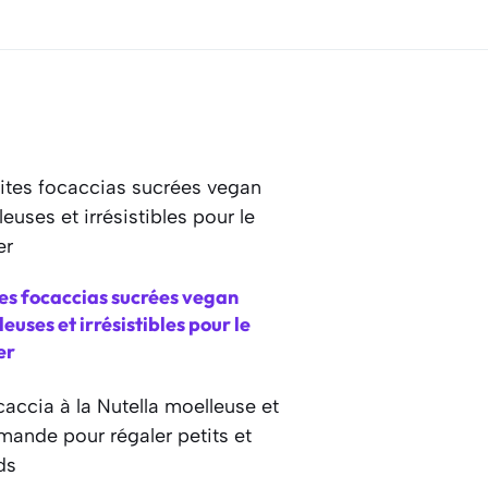
es focaccias sucrées vegan
euses et irrésistibles pour le
er