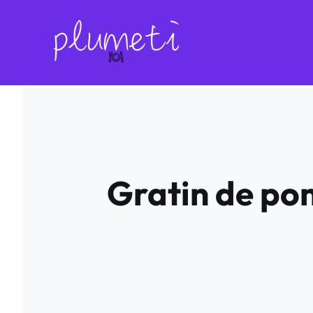
Aller
au
contenu
Gratin de pom