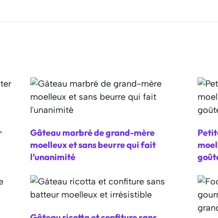
r
Gâteau marbré de grand-mère
Petit
moelleux et sans beurre qui fait
moell
l’unanimité
goût
Gâteau ricotta et confiture sans