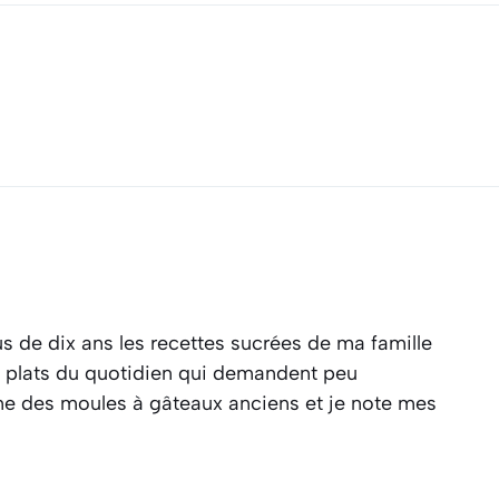
s de dix ans les recettes sucrées de ma famille
es plats du quotidien qui demandent peu
ine des moules à gâteaux anciens et je note mes