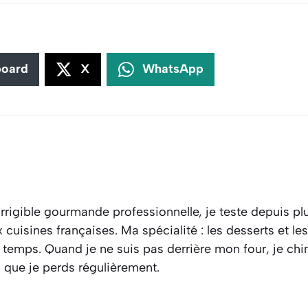
board
X
WhatsApp
rrigible gourmande professionnelle, je teste depuis plu
cuisines françaises. Ma spécialité : les desserts et l
 temps. Quand je ne suis pas derrière mon four, je ch
s que je perds régulièrement.