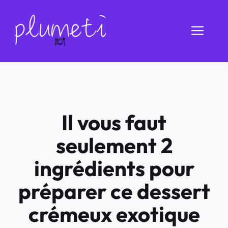
Aller
au
Men
contenu
Il vous faut
seulement 2
ingrédients pour
préparer ce dessert
crémeux exotique