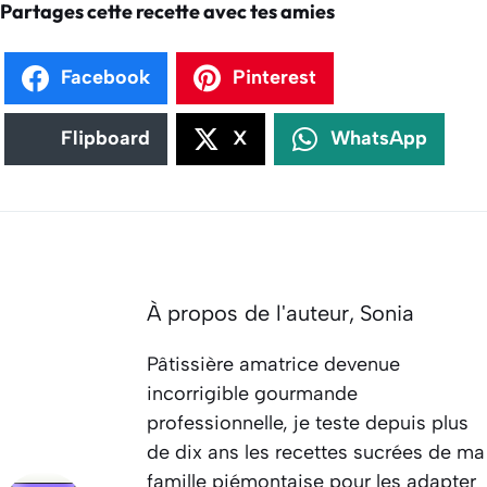
Partages cette recette avec tes amies
Facebook
Pinterest
Flipboard
X
WhatsApp
À propos de l'auteur,
Sonia
Pâtissière amatrice devenue
incorrigible gourmande
professionnelle, je teste depuis plus
de dix ans les recettes sucrées de ma
famille piémontaise pour les adapter