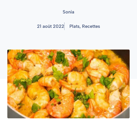
Sonia
21 août 2022
Plats
,
Recettes