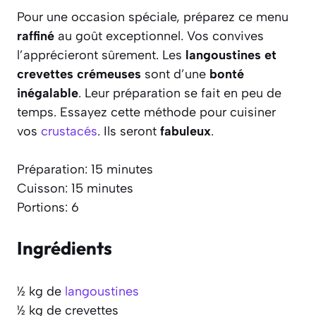
Pour une occasion spéciale, préparez ce menu
raffiné
au goût exceptionnel. Vos convives
l’apprécieront sûrement. Les
langoustines et
crevettes crémeuses
sont d’une
bonté
inégalable
. Leur préparation se fait en peu de
temps. Essayez cette méthode pour cuisiner
vos
crustacés
. Ils seront
fabuleux
.
Préparation: 15 minutes
Cuisson: 15 minutes
Portions: 6
Ingrédients
½ kg de
langoustines
½ kg de crevettes