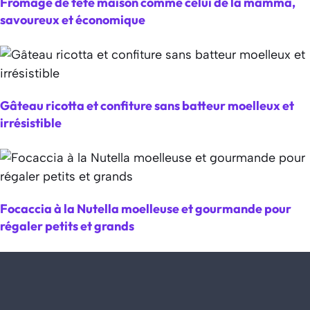
Fromage de tête maison comme celui de la mamma,
savoureux et économique
Gâteau ricotta et confiture sans batteur moelleux et
irrésistible
Focaccia à la Nutella moelleuse et gourmande pour
régaler petits et grands