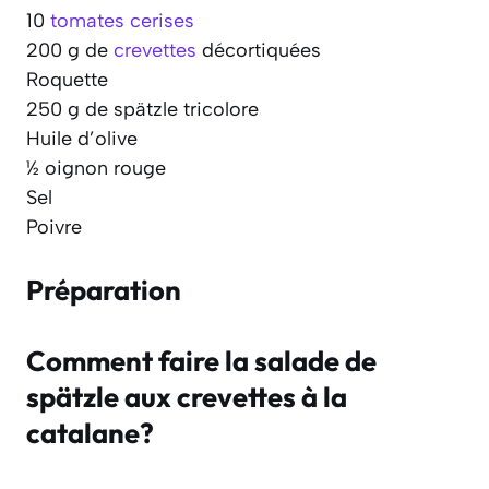
10
tomates cerises
200 g de
crevettes
décortiquées
Roquette
250 g de spätzle tricolore
Huile d’olive
½ oignon rouge
Sel
Poivre
Préparation
Comment faire la salade de
spätzle aux crevettes à la
catalane?