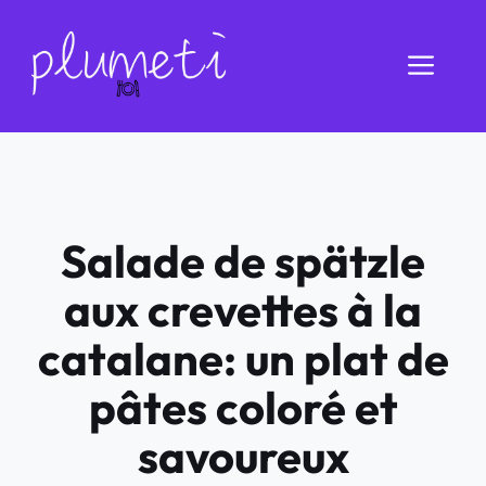
Aller
au
Men
contenu
Salade de spätzle
aux crevettes à la
catalane: un plat de
pâtes coloré et
savoureux