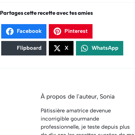
Partages cette recette avec tes amies
Facebook
Pinterest
Flipboard
X
WhatsApp
À propos de l'auteur,
Sonia
Pâtissière amatrice devenue
incorrigible gourmande
professionnelle, je teste depuis plus
de dix ans les recettes sucrées de ma