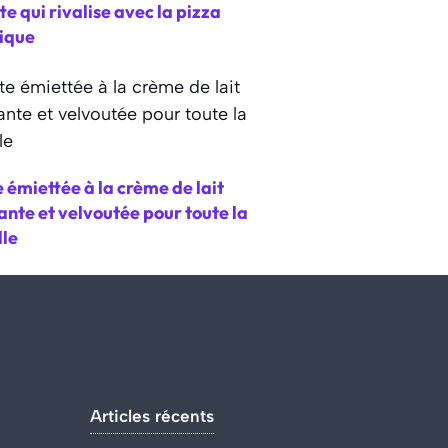
te qui rivalise avec la pizza
sique
 émiettée à la crème de lait
nte et velvoutée pour toute la
lle
Articles récents