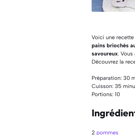
Voici une recett
pains briochés 
savoureux
. Vous
Découvrez la recet
Préparation: 30 
Cuisson: 35 minu
Portions: 10
Ingrédien
2
pommes