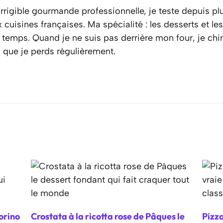
rrigible gourmande professionnelle, je teste depuis plu
cuisines françaises. Ma spécialité : les desserts et l
 temps. Quand je ne suis pas derrière mon four, je ch
s que je perds régulièrement.
orino
Crostata à la ricotta rose de Pâques le
Pizza