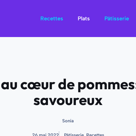
Recettes
Plats
Pâtisserie
s au cœur de pommes
savoureux
Sonia
26 mai 2022
Pâtisserie
,
Recettes