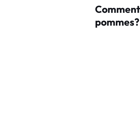
Comment f
pommes?