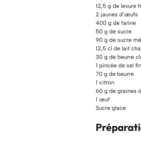
12,5 g de levure f
2 jaunes d’œufs
400 g de farine
50 g de sucre
90 g de sucre mé
12,5 cl de lait ch
30 g de beurre cla
1 pincée de sel fi
70 g de beurre
1 citron
60 g de graines 
1 œuf
Sucre glace
Préparat