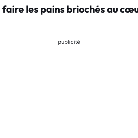
aire les pains briochés au cœ
publicité