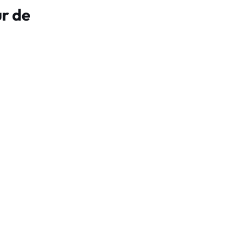
ur de