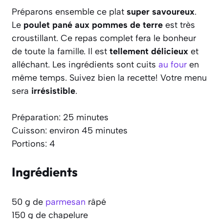
Préparons ensemble ce plat
super savoureux
.
Le
poulet pané aux pommes de terre
est très
croustillant. Ce repas complet fera le bonheur
de toute la famille. Il est
tellement délicieux
et
alléchant. Les ingrédients sont cuits
au four
en
même temps. Suivez bien la recette! Votre menu
sera
irrésistible
.
Préparation: 25 minutes
Cuisson: environ 45 minutes
Portions: 4
Ingrédients
50 g de
parmesan
râpé
150 g de chapelure