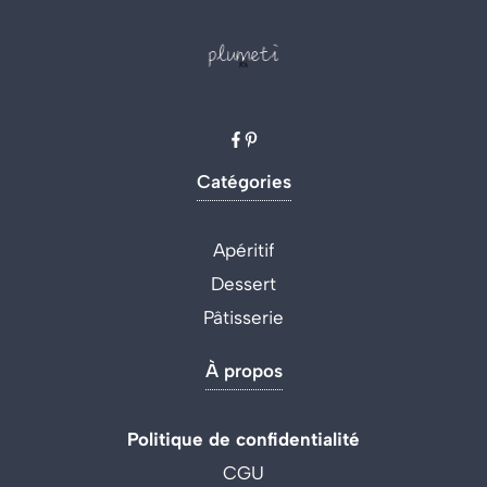
Catégories
Apéritif
Dessert
Pâtisserie
À propos
Politique de confidentialité
CGU