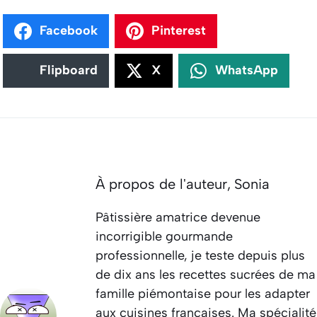
Facebook
Pinterest
Flipboard
X
WhatsApp
À propos de l'auteur,
Sonia
Pâtissière amatrice devenue
incorrigible gourmande
professionnelle, je teste depuis plus
de dix ans les recettes sucrées de ma
famille piémontaise pour les adapter
aux cuisines françaises. Ma spécialité