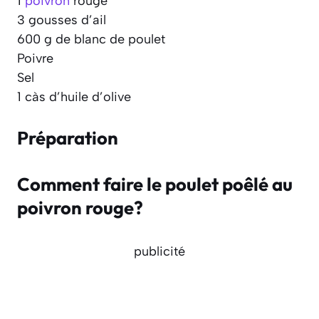
1
poivron
rouge
3 gousses d’ail
600 g de blanc de poulet
Poivre
Sel
1 càs d’huile d’olive
Préparation
Comment faire le poulet poêlé au
poivron rouge?
publicité