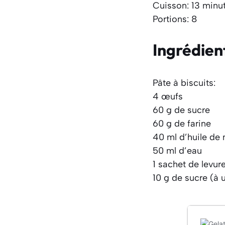
Cuisson: 13 minu
Portions: 8
Ingrédien
Pâte à biscuits:
4 œufs
60 g de sucre
60 g de farine
40 ml d’huile de
50 ml d’eau
1 sachet de levur
10 g de sucre (à ut