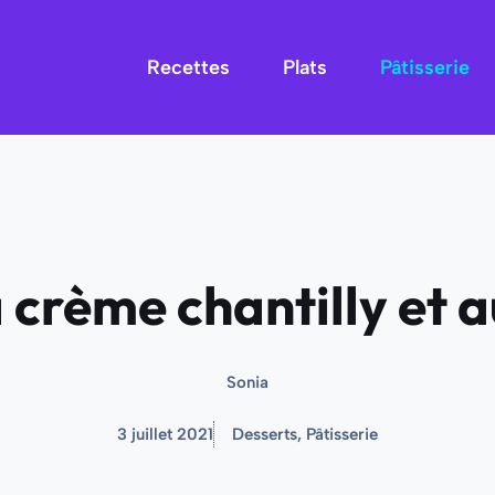
Recettes
Plats
Pâtisserie
a crème chantilly et a
Sonia
3 juillet 2021
Desserts
,
Pâtisserie