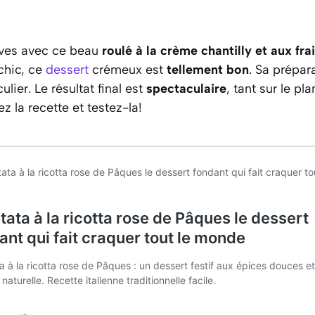
ives avec ce beau
roulé à la crème chantilly et aux fra
 chic, ce
dessert
crémeux est
tellement bon
. Sa prépa
ulier. Le résultat final est
spectaculaire
, tant sur le pl
z la recette et testez-la!