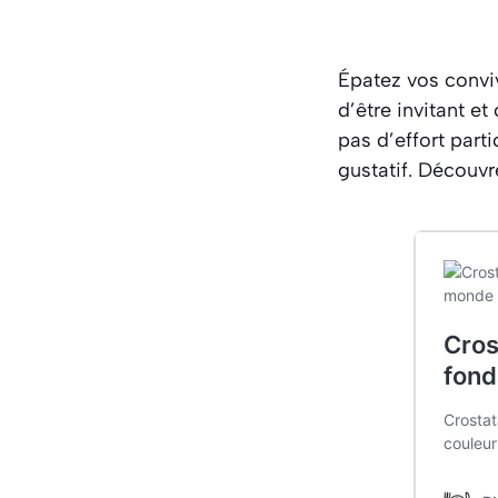
Épatez vos conv
d’être invitant et
pas d’effort partic
gustatif. Découvre