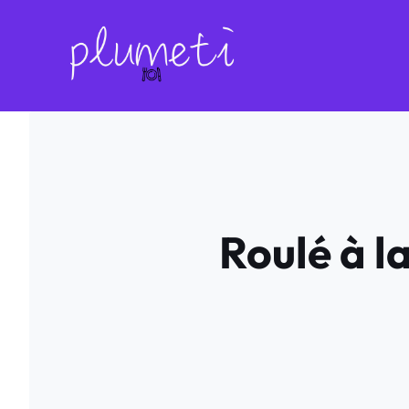
Aller
au
contenu
Roulé à l