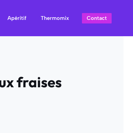
Contact
Apéritif
Thermomix
ux fraises