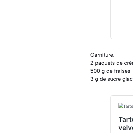
Garniture:
2 paquets de crè
500 g de fraises
3 g de sucre gla