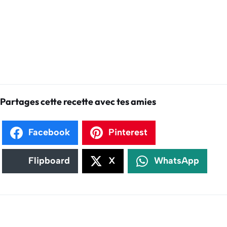
Partages cette recette avec tes amies
Facebook
Pinterest
Flipboard
X
WhatsApp