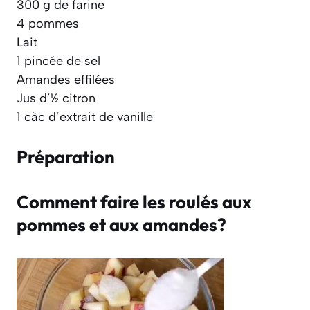
300 g de farine
4 pommes
Lait
1 pincée de sel
Amandes effilées
Jus d’½ citron
1 càc d’extrait de vanille
Préparation
Comment faire les roulés aux
pommes et aux amandes?