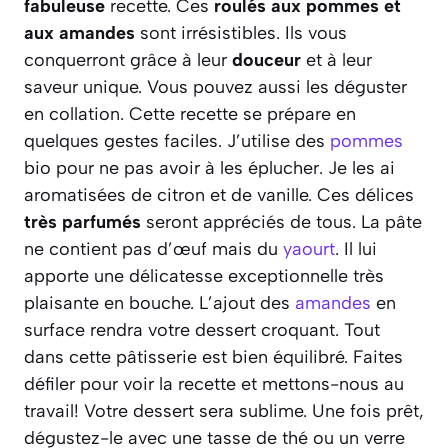
fabuleuse
recette. Ces
roulés aux pommes et
aux amandes
sont irrésistibles. Ils vous
conquerront grâce à leur
douceur
et à leur
saveur unique. Vous pouvez aussi les déguster
en collation. Cette recette se prépare en
quelques gestes faciles. J’utilise des
pommes
bio pour ne pas avoir à les éplucher. Je les ai
aromatisées de citron et de vanille. Ces délices
très parfumés
seront appréciés de tous. La pâte
ne contient pas d’œuf mais du
yaourt
. Il lui
apporte une délicatesse exceptionnelle très
plaisante en bouche. L’ajout des
amandes
en
surface rendra votre dessert croquant. Tout
dans cette pâtisserie est bien équilibré. Faites
défiler pour voir la recette et mettons-nous au
travail! Votre dessert sera sublime. Une fois prêt,
dégustez-le avec une tasse de thé ou un verre