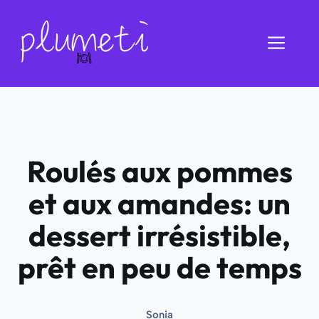
Aller
au
Men
contenu
Roulés aux pommes
et aux amandes: un
dessert irrésistible,
prêt en peu de temps
Sonia