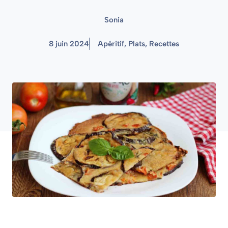
Sonia
8 juin 2024
Apéritif
,
Plats
,
Recettes