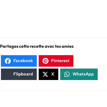
Partages cette recette avec tes amies
Facebook
Pinterest
Flipboard
X
WhatsApp