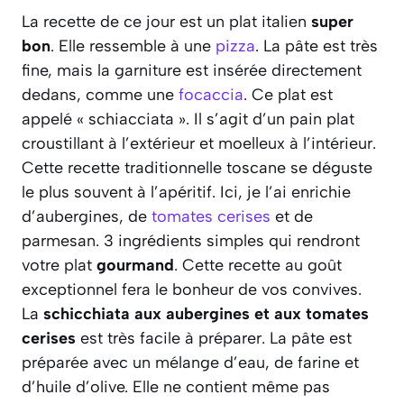
La recette de ce jour est un plat italien
super
bon
. Elle ressemble à une
pizza
. La pâte est très
fine, mais la garniture est insérée directement
dedans, comme une
focaccia
. Ce plat est
appelé « schiacciata ». Il s’agit d’un pain plat
croustillant à l’extérieur et moelleux à l’intérieur.
Cette recette traditionnelle toscane se déguste
le plus souvent à l’apéritif. Ici, je l’ai enrichie
d’aubergines, de
tomates cerises
et de
parmesan. 3 ingrédients simples qui rendront
votre plat
gourmand
. Cette recette au goût
exceptionnel fera le bonheur de vos convives.
La
schicchiata aux aubergines et aux tomates
cerises
est très facile à préparer. La pâte est
préparée avec un mélange d’eau, de farine et
d’huile d’olive. Elle ne contient même pas