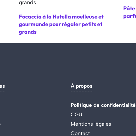
Pâte 
parf
Focaccia à la Nutella moelleuse et
gourmande pour régaler petits et
grands
es
À propos
Politique de confidentialité
CGU
e
Mentions légales
Contact