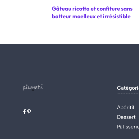
Gâteau ricotta et confiture sans
batteur moelleux et irrésistible
Catégori
Apéritif
Dessert
Pâtisseri