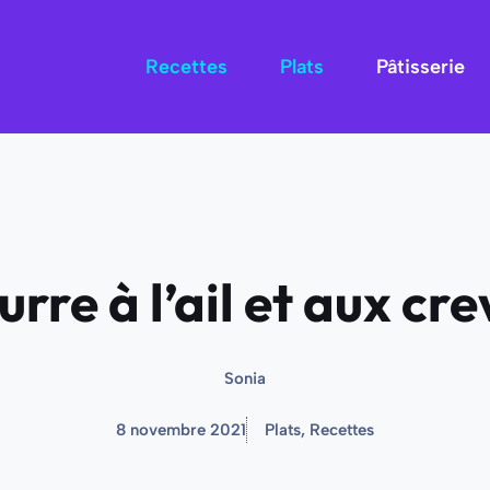
Recettes
Plats
Pâtisserie
rre à l’ail et aux cr
Sonia
8 novembre 2021
Plats
,
Recettes