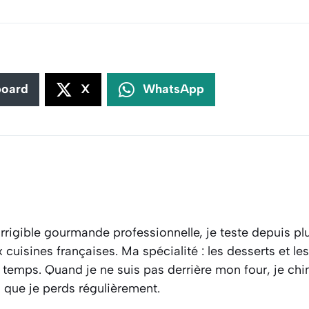
board
X
WhatsApp
rrigible gourmande professionnelle, je teste depuis plu
cuisines françaises. Ma spécialité : les desserts et l
 temps. Quand je ne suis pas derrière mon four, je ch
s que je perds régulièrement.