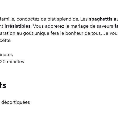
famille, concoctez ce plat splendide. Les
spaghettis au
nt
irrésistibles
. Vous adorerez le mariage de saveurs
f
ration au goût unique fera le bonheur de tous. Je vou
cette.
inutes
 20 minutes
ts
décortiquées