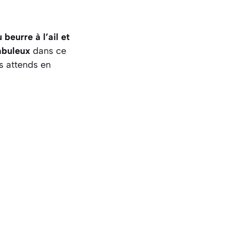
 beurre à l’ail et
abuleux
dans ce
s attends en