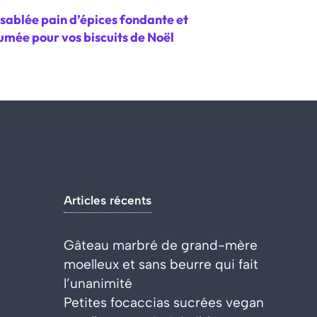
sablée pain d’épices fondante et
umée pour vos biscuits de Noël
Articles récents
Gâteau marbré de grand-mère
moelleux et sans beurre qui fait
l’unanimité
Petites focaccias sucrées vegan