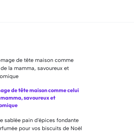
age de tête maison comme celui
a mamma, savoureux et
omique