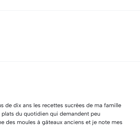
s de dix ans les recettes sucrées de ma famille
es plats du quotidien qui demandent peu
ine des moules à gâteaux anciens et je note mes