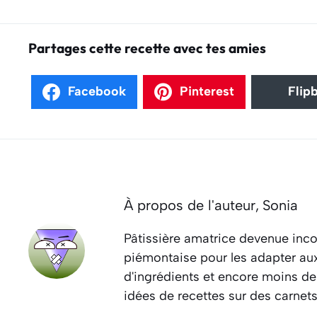
Partages cette recette avec tes amies
Facebook
Pinterest
Flip
À propos de l'auteur,
Sonia
Pâtissière amatrice devenue inco
piémontaise pour les adapter aux 
d'ingrédients et encore moins de
idées de recettes sur des carnet