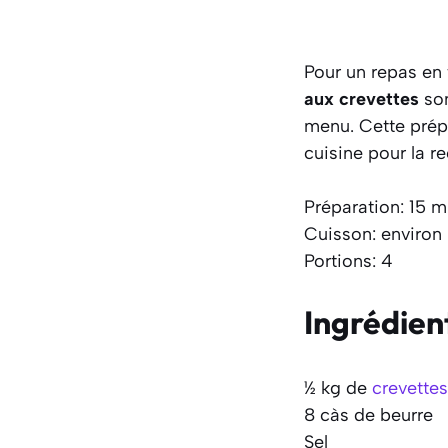
Pour un repas en 
aux crevettes
so
menu. Cette prépa
cuisine pour la re
Préparation: 15 m
Cuisson: environ
Portions: 4
Ingrédien
½ kg de
crevettes
8 càs de beurre
Sel