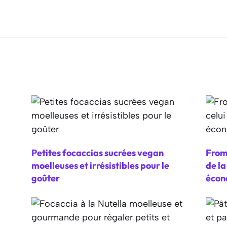
Petites focaccias sucrées vegan
From
moelleuses et irrésistibles pour le
de l
goûter
écon