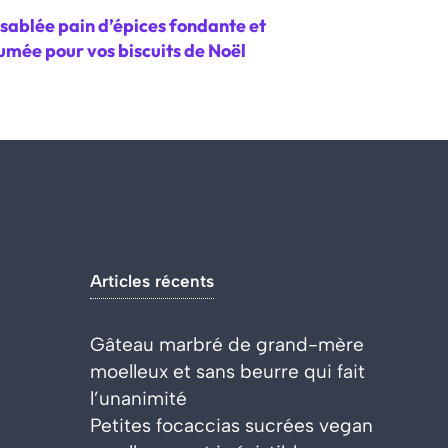
sablée pain d’épices fondante et
umée pour vos biscuits de Noël
Articles récents
Gâteau marbré de grand-mère
moelleux et sans beurre qui fait
l’unanimité
Petites focaccias sucrées vegan