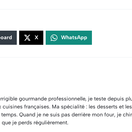
board
X
WhatsApp
rrigible gourmande professionnelle, je teste depuis plu
cuisines françaises. Ma spécialité : les desserts et l
 temps. Quand je ne suis pas derrière mon four, je ch
s que je perds régulièrement.