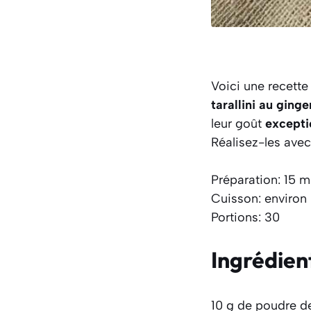
Voici une recett
tarallini au ging
leur goût
excepti
Réalisez-les avec
Préparation: 15 m
Cuisson: environ
Portions: 30
Ingrédien
10 g de poudre 