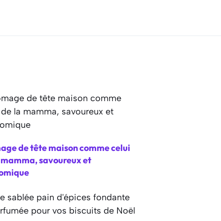
age de tête maison comme celui
a mamma, savoureux et
omique