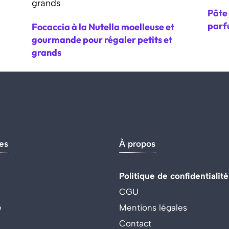
Pâte 
parf
Focaccia à la Nutella moelleuse et
gourmande pour régaler petits et
grands
es
À propos
Politique de confidentialité
CGU
e
Mentions légales
Contact