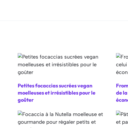
Petites focaccias sucrées vegan
From
moelleuses et irrésistibles pour le
de l
goûter
écon