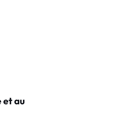
 et au