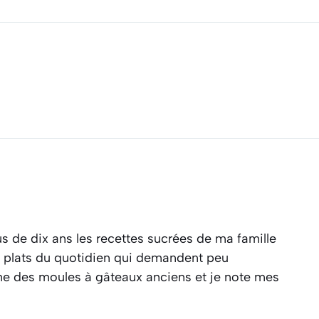
s de dix ans les recettes sucrées de ma famille
es plats du quotidien qui demandent peu
ine des moules à gâteaux anciens et je note mes