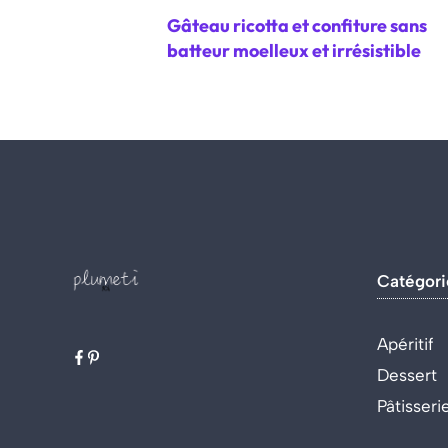
Gâteau ricotta et confiture sans
batteur moelleux et irrésistible
Catégori
Apéritif
Dessert
Pâtisseri