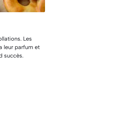
llations. Les
 leur parfum et
d succès.