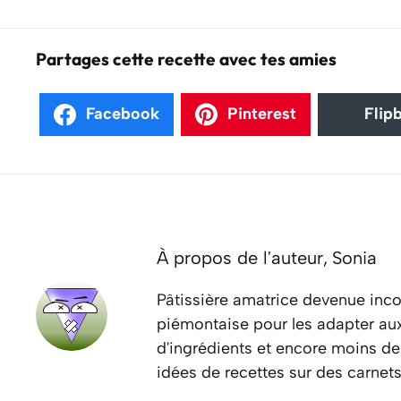
Partages cette recette avec tes amies
Facebook
Pinterest
Flip
À propos de l'auteur,
Sonia
Pâtissière amatrice devenue inco
piémontaise pour les adapter aux 
d'ingrédients et encore moins de
idées de recettes sur des carnet