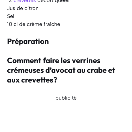
12
crevettes
décortiquées
Jus de citron
Sel
10 cl de crème fraîche
Préparation
Comment faire les verrines
crémeuses d’avocat au crabe et
aux crevettes?
publicité