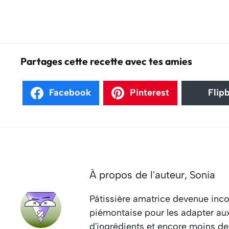
Partages cette recette avec tes amies
Facebook
Pinterest
Flip
À propos de l'auteur,
Sonia
Pâtissière amatrice devenue inco
piémontaise pour les adapter aux 
d'ingrédients et encore moins de