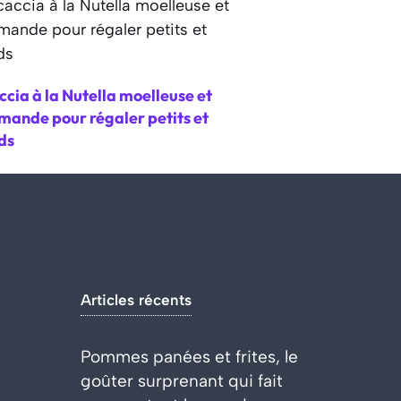
cia à la Nutella moelleuse et
mande pour régaler petits et
ds
Articles récents
Pommes panées et frites, le
goûter surprenant qui fait