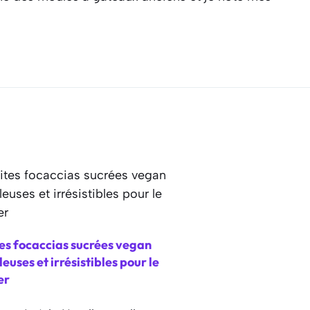
es focaccias sucrées vegan
euses et irrésistibles pour le
er