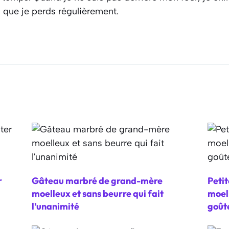
s que je perds régulièrement.
r
Gâteau marbré de grand-mère
Petit
moelleux et sans beurre qui fait
moell
l’unanimité
goût