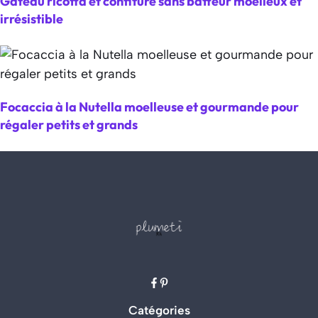
Gâteau ricotta et confiture sans batteur moelleux et
irrésistible
Focaccia à la Nutella moelleuse et gourmande pour
régaler petits et grands
Catégories