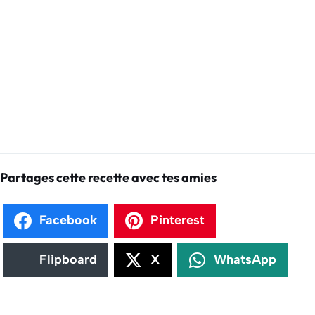
Partages cette recette avec tes amies
Facebook
Pinterest
Flipboard
X
WhatsApp