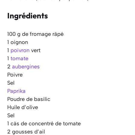
Ingrédients
100 g de fromage râpé
1 oignon
1
poivron
vert
1
tomate
2
aubergines
Poivre
Sel
Paprika
Poudre de basilic
Huile d’olive
Sel
1 càs de concentré de tomate
2 gousses d’ail