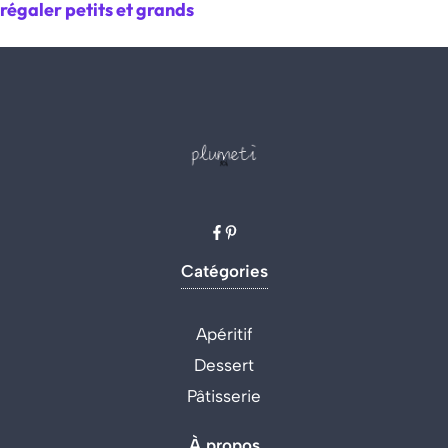
régaler petits et grands
Catégories
Apéritif
Dessert
Pâtisserie
À propos