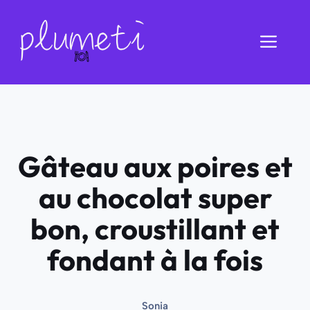
Aller
au
Men
contenu
Gâteau aux poires et
au chocolat super
bon, croustillant et
fondant à la fois
Sonia