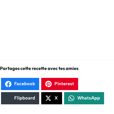
Partages cette recette avec tes amies
Facebook
Pinterest
Flipboard
X
WhatsApp