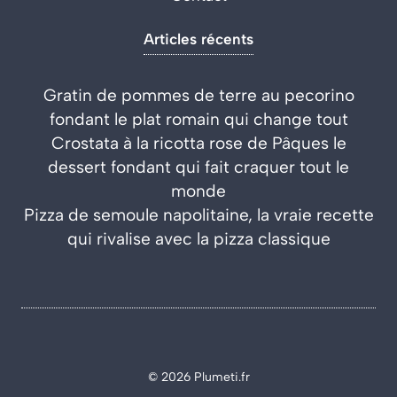
Articles récents
Gratin de pommes de terre au pecorino
fondant le plat romain qui change tout
Crostata à la ricotta rose de Pâques le
dessert fondant qui fait craquer tout le
monde
Pizza de semoule napolitaine, la vraie recette
qui rivalise avec la pizza classique
© 2026 Plumeti.fr