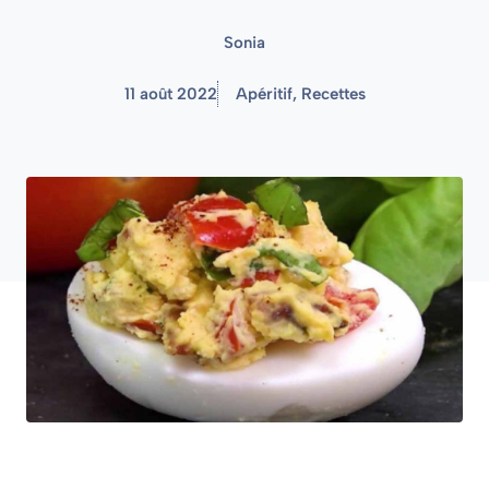
Sonia
11 août 2022
Apéritif
,
Recettes