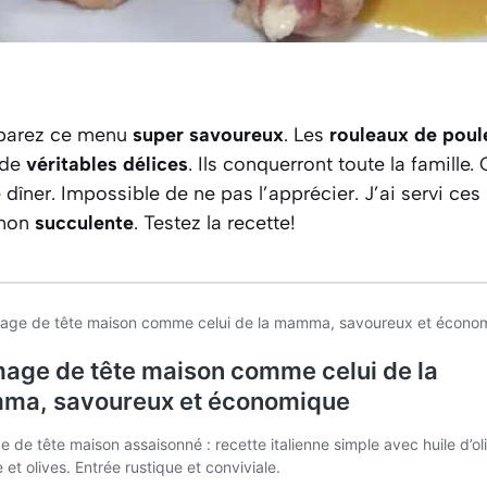
réparez ce menu
super savoureux
. Les
rouleaux de poul
 de
véritables délices
. Ils conquerront toute la famille.
 dîner. Impossible de ne pas l’apprécier. J’ai servi ces
gnon
succulente
. Testez la recette!