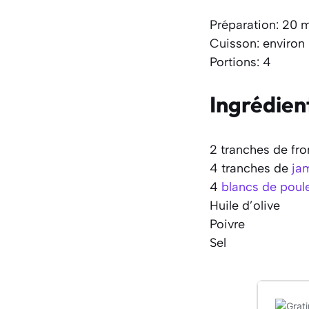
Préparation: 20 
Cuisson: environ
Portions: 4
Ingrédien
2 tranches de fr
4 tranches de
ja
4
blancs de poul
Huile d’olive
Poivre
Sel