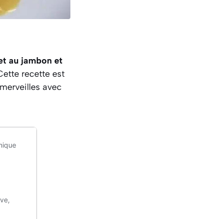
et au jambon et
 Cette recette est
 merveilles avec