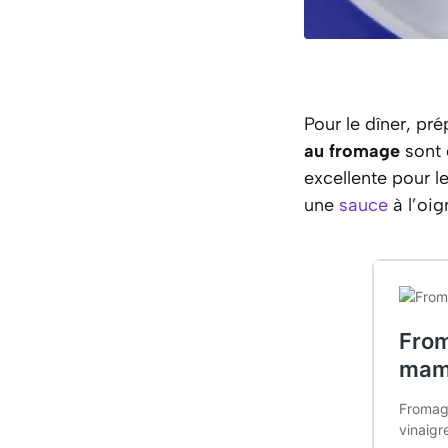
Pour le dîner, p
au fromage
sont
excellente pour le
une
sauce
à l’oi