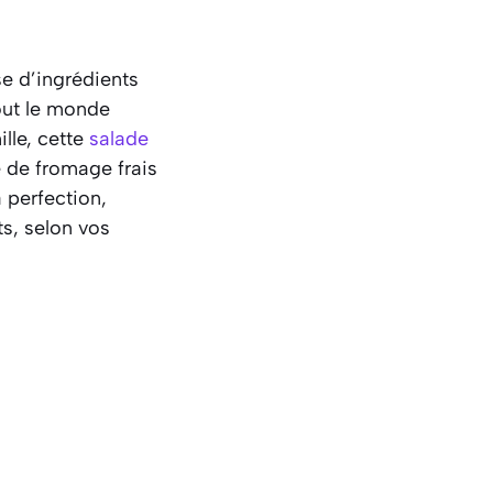
se d’ingrédients
ut le monde
lle, cette
salade
e de fromage frais
a perfection,
ts, selon vos