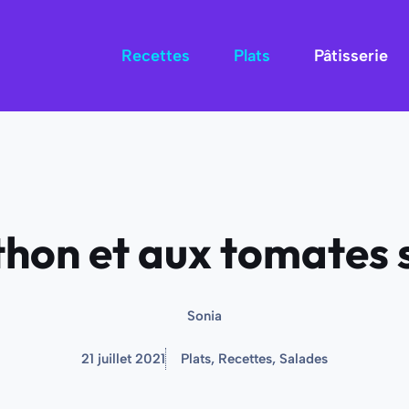
Recettes
Plats
Pâtisserie
 thon et aux tomates
Sonia
21 juillet 2021
Plats
,
Recettes
,
Salades