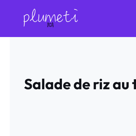
Aller
au
contenu
Salade de riz au