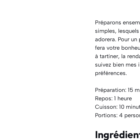
Préparons ensemb
simples, lesquel
adorera. Pour un 
fera votre bonheu
à tartiner, la ren
suivez bien mes i
préférences.
Préparation: 15 m
Repos: 1 heure
Cuisson: 10 minu
Portions: 4 pers
Ingrédien