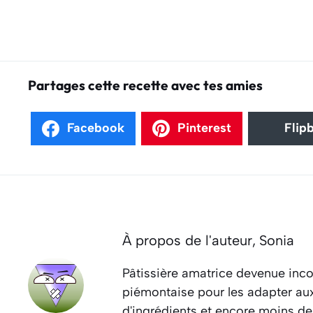
Partages cette recette avec tes amies
Facebook
Pinterest
Flip
À propos de l'auteur,
Sonia
Pâtissière amatrice devenue inco
piémontaise pour les adapter aux 
d'ingrédients et encore moins de