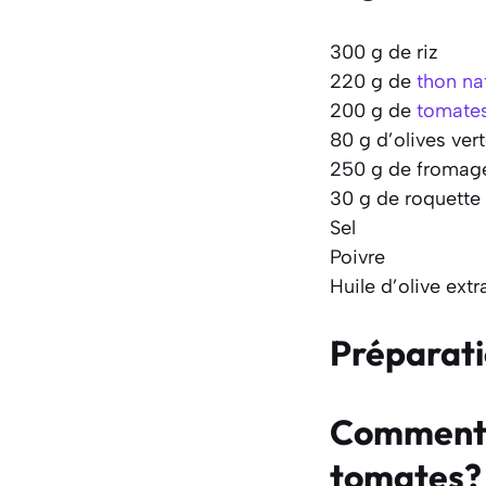
300 g de riz
220 g de
thon na
200 g de
tomates
80 g d’olives ver
250 g de fromage 
30 g de roquette
Sel
Poivre
Huile d’olive extr
Préparat
Comment f
tomates?