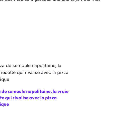
 de semoule napolitaine, la vraie
te qui rivalise avec la pizza
sique