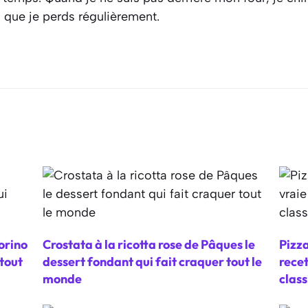
s que je perds régulièrement.
orino
Crostata à la ricotta rose de Pâques le
Pizza
tout
dessert fondant qui fait craquer tout le
recet
monde
clas