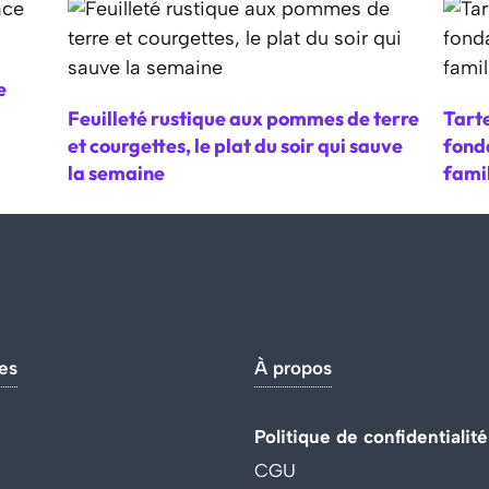
e
Feuilleté rustique aux pommes de terre
Tarte
et courgettes, le plat du soir qui sauve
fonda
la semaine
fami
es
À propos
Politique de confidentialité
CGU