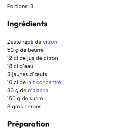
Portions: 3
Ingrédients
Zeste râpé de
citron
50 g de beurre
12 cl de jus de citron
18 cl d’eau
3 jaunes d’œufs
10 cl de
lait concentré
30 g de
maïzena
150 g de sucre
3 gros citrons
Préparation