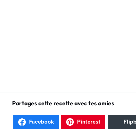
Partages cette recette avec tes amies
Facebook
Pinterest
Flip