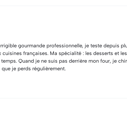
rrigible gourmande professionnelle, je teste depuis plu
cuisines françaises. Ma spécialité : les desserts et l
 temps. Quand je ne suis pas derrière mon four, je ch
s que je perds régulièrement.