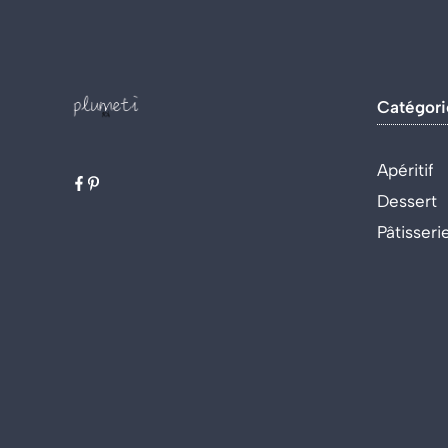
Catégori
Apéritif
Dessert
Pâtisseri