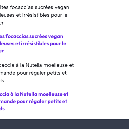
es focaccias sucrées vegan
euses et irrésistibles pour le
er
cia à la Nutella moelleuse et
mande pour régaler petits et
ds