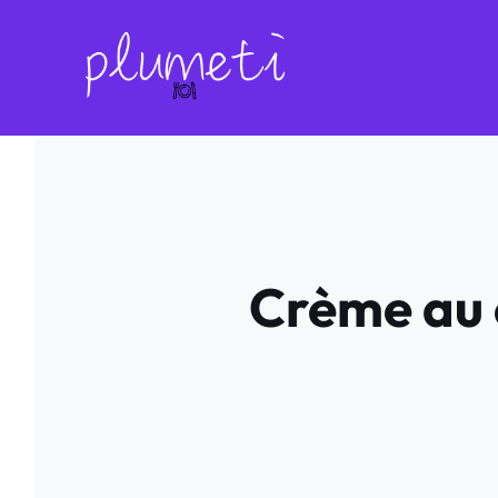
Aller
au
contenu
Crème au 