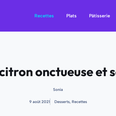
Recettes
Plats
Pâtisserie
citron onctueuse et 
Sonia
9 août 2021
Desserts
,
Recettes