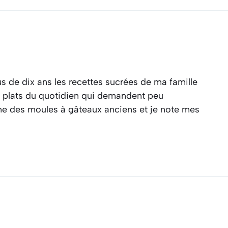
s de dix ans les recettes sucrées de ma famille
es plats du quotidien qui demandent peu
ine des moules à gâteaux anciens et je note mes