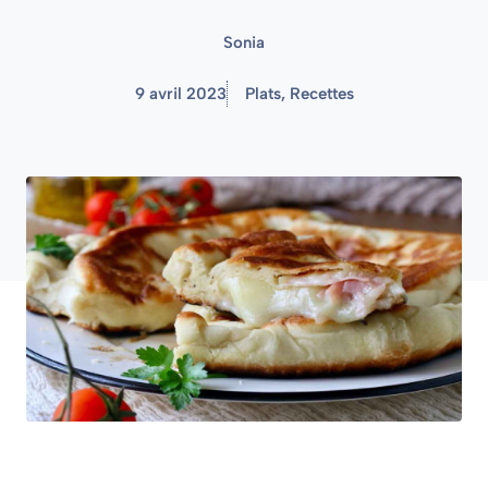
Sonia
9 avril 2023
Plats
,
Recettes