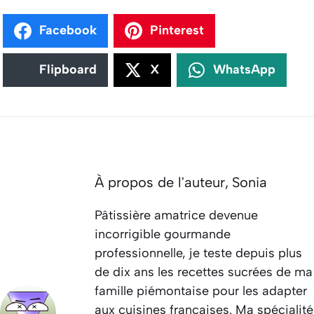
Facebook
Pinterest
Flipboard
X
WhatsApp
À propos de l'auteur,
Sonia
Pâtissière amatrice devenue
incorrigible gourmande
professionnelle, je teste depuis plus
de dix ans les recettes sucrées de ma
famille piémontaise pour les adapter
aux cuisines françaises. Ma spécialité