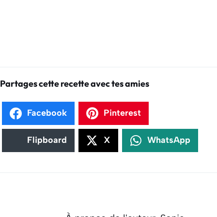
Partages cette recette avec tes amies
Facebook
Pinterest
Flipboard
X
WhatsApp