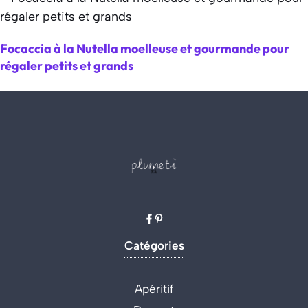
Focaccia à la Nutella moelleuse et gourmande pour
régaler petits et grands
Catégories
Apéritif