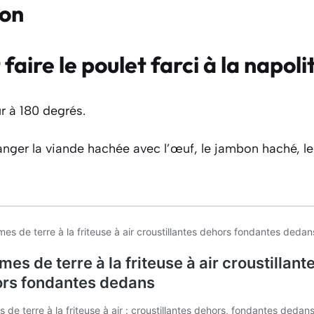
ion
ire le poulet farci à la napoli
ur à 180 degrés.
anger la viande hachée avec l’œuf, le jambon haché, l