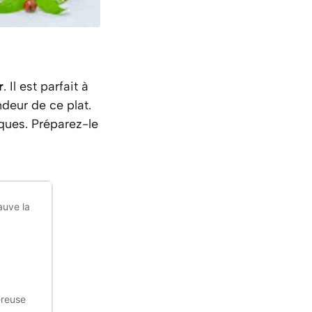
r
. Il est parfait à
deur de ce plat.
ques. Préparez-le