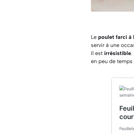
Le
poulet farci à 
servir à une occa
Il est
irrésistible
.
en peu de temps e