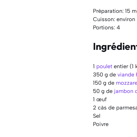
Préparation: 15 m
Cuisson: environ
Portions: 4
Ingrédien
1
poulet
entier (1 
350 g de
viande
150 g de
mozzare
50 g de
jambon c
1 œuf
2 càs de parmes
Sel
Poivre