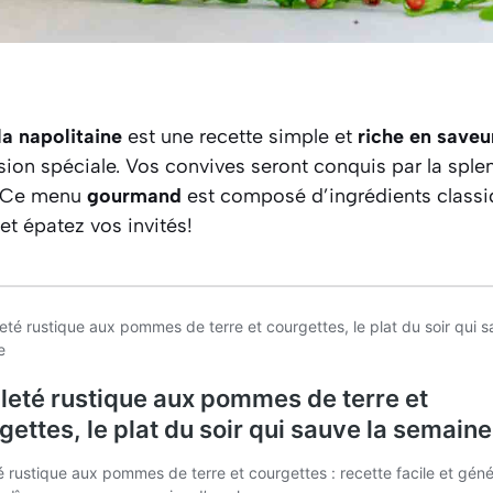
la napolitaine
est une recette simple et
riche en saveu
sion spéciale. Vos convives seront conquis par la splen
 Ce menu
gourmand
est composé d’ingrédients classi
t épatez vos invités!