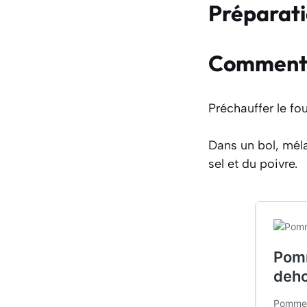
Préparat
Comment fa
Préchauffer le fo
Dans un bol, mél
sel et du poivre.