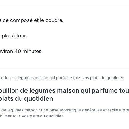
de ce composé et le coudre.
plat à four.
nviron 40 minutes.