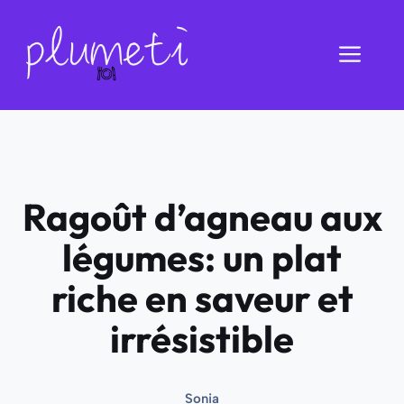
Aller
au
Men
contenu
Ragoût d’agneau aux
légumes: un plat
riche en saveur et
irrésistible
Sonia