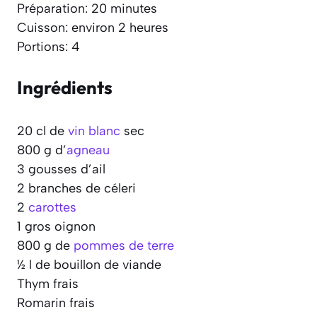
Préparation: 20 minutes
Cuisson: environ 2 heures
Portions: 4
Ingrédients
20 cl de
vin blanc
sec
800 g d’
agneau
3 gousses d’ail
2 branches de céleri
2
carottes
1 gros oignon
800 g de
pommes de terre
½ l de bouillon de viande
Thym frais
Romarin frais