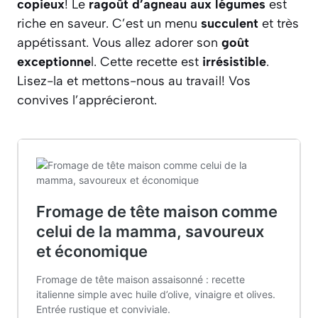
copieux
! Le
ragoût d’agneau aux légumes
est
riche en saveur. C’est un menu
succulent
et très
appétissant. Vous allez adorer son
goût
exceptionne
l. Cette recette est
irrésistible
.
Lisez-la et mettons-nous au travail! Vos
convives l’apprécieront.