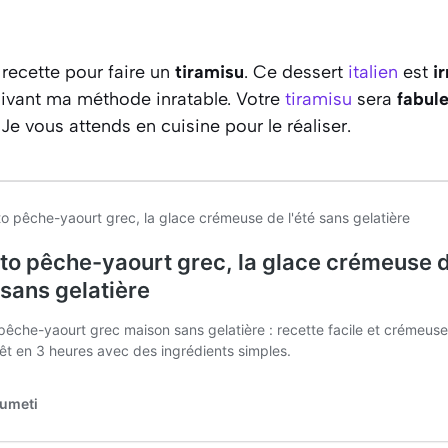
 recette pour faire un
tiramisu
. Ce dessert
italien
est
ir
uivant ma méthode inratable. Votre
tiramisu
sera
fabul
Je vous attends en cuisine pour le réaliser.