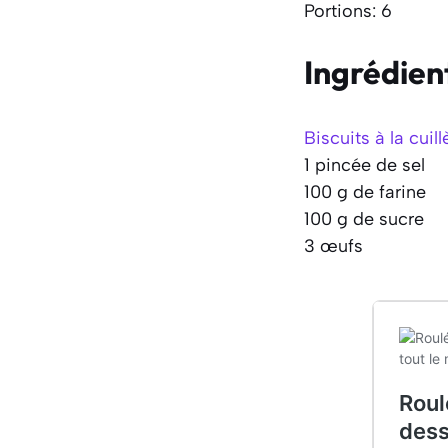
Portions: 6
Ingrédien
Biscuits à la cuill
1 pincée de sel
100 g de farine
100 g de sucre
3 œufs