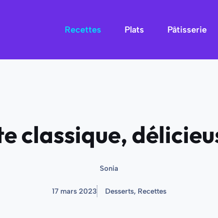
Recettes
Plats
Pâtisserie
e classique, délicieus
Sonia
17 mars 2023
Desserts
,
Recettes