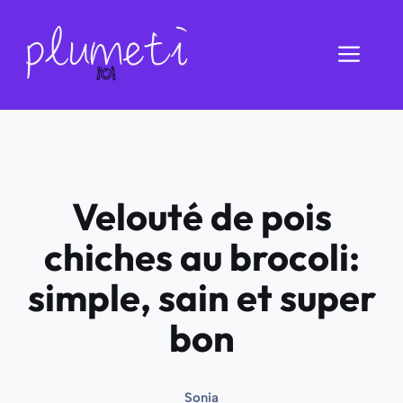
Aller
au
Men
contenu
Velouté de pois
chiches au brocoli:
simple, sain et super
bon
Sonia