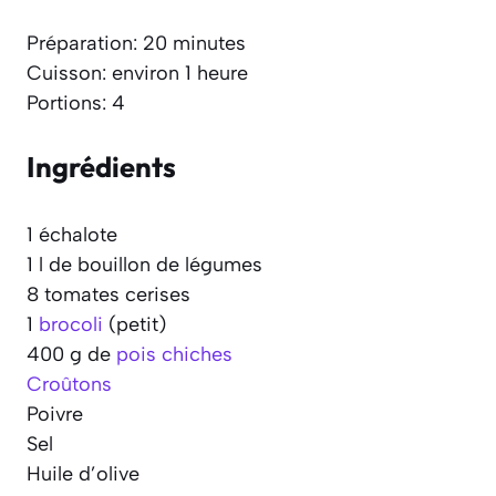
Préparation: 20 minutes
Cuisson: environ 1 heure
Portions: 4
Ingrédients
1 échalote
1 l de bouillon de légumes
8 tomates cerises
1
brocoli
(petit)
400 g de
pois chiches
Croûtons
Poivre
Sel
Huile d’olive