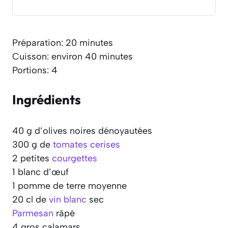
Préparation: 20 minutes
Cuisson: environ 40 minutes
Portions: 4
Ingrédients
40 g d’olives noires dénoyautées
300 g de
tomates cerises
2 petites
courgettes
1 blanc d’œuf
1 pomme de terre moyenne
20 cl de
vin blanc
sec
Parmesan
râpé
4 gros calamars