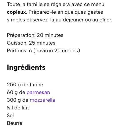
Toute la famille se régalera avec ce menu
copieux
. Préparez-le en quelques gestes
simples et servez-la au déjeuner ou au dîner.
Préparation: 20 minutes
Cuisson: 25 minutes
Portions: 6 (environ 20 crêpes)
Ingrédients
250 g de farine
60 g de
parmesan
300 g de
mozzarella
½ l de lait
Sel
Beurre