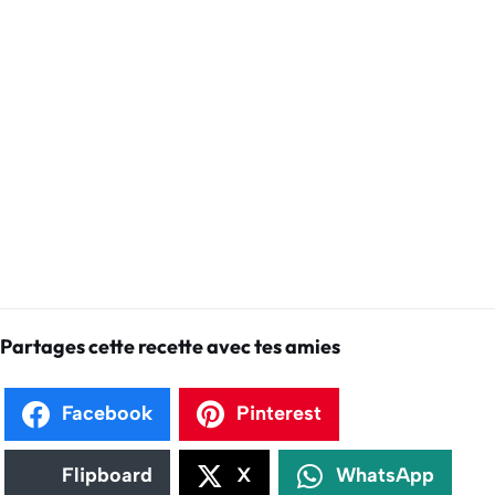
Partages cette recette avec tes amies
Facebook
Pinterest
Flipboard
X
WhatsApp