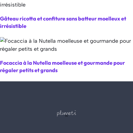
Gâteau ricotta et confiture sans batteur moelleux et
irrésistible
Focaccia à la Nutella moelleuse et gourmande pour
régaler petits et grands