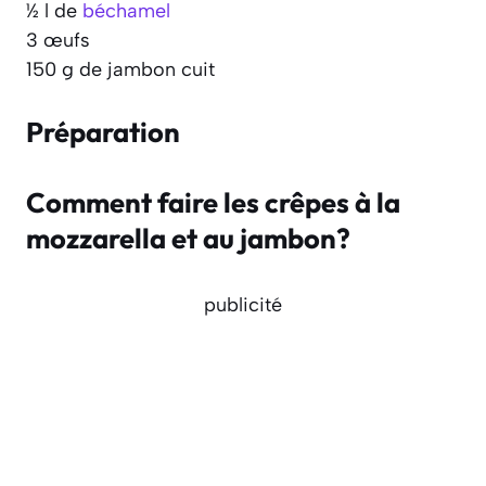
½ l de
béchamel
3 œufs
150 g de jambon cuit
Préparation
Comment faire les crêpes à la
mozzarella et au jambon?
publicité