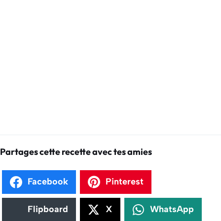
Partages cette recette avec tes amies
Facebook
Pinterest
Flipboard
X
WhatsApp