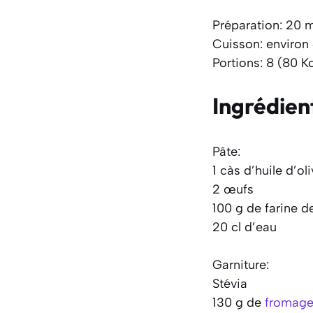
Préparation: 20 
Cuisson: environ
Portions: 8 (80 Kc
Ingrédien
Pâte:
1 càs d’huile d’ol
2 œufs
100 g de farine de
20 cl d’eau
Garniture:
Stévia
130 g de
fromage 