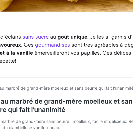
 d’éclairs
sans sucre
au
goût unique
. Je les ai garnis 
avoureux
. Ces
gourmandises
sont très agréables à dé
t à la vanille
émerveilleront vos papilles. Ces délices 
recette!