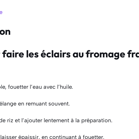
le
ion
ire les éclairs au fromage frai
, fouetter l’eau avec l’huile.
 mélange en remuant souvent.
de riz et l’ajouter lentement à la préparation.
aisser épaissir, en continuant à fouetter.