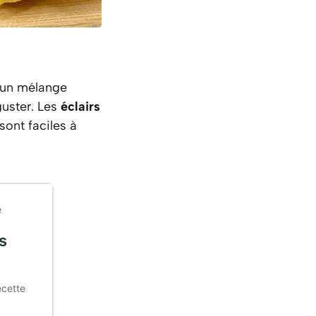
d’un mélange
guster. Les
éclairs
sont faciles à