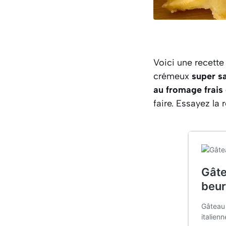
Voici une recette
crémeux
super s
au fromage frais e
faire. Essayez la 