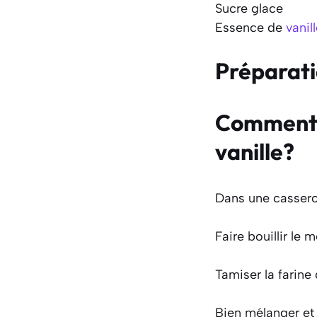
Sucre glace
Essence de
vanil
Préparat
Comment fa
vanille?
Dans une casserole
Faire bouillir le
Tamiser la farine 
Bien mélanger et l