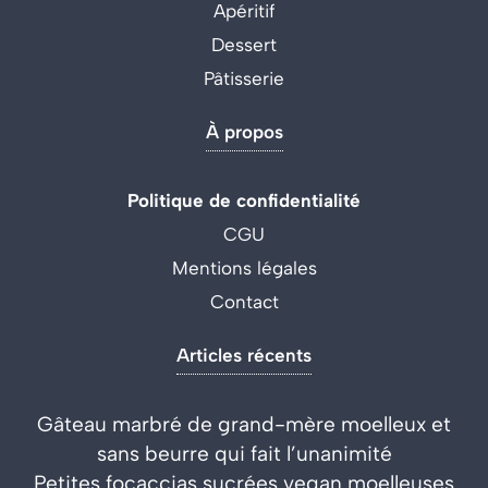
Apéritif
Dessert
Pâtisserie
À propos
Politique de confidentialité
CGU
Mentions légales
Contact
Articles récents
Gâteau marbré de grand-mère moelleux et
sans beurre qui fait l’unanimité
Petites focaccias sucrées vegan moelleuses