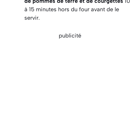
de pommes de terre et de courgettes
10
à 15 minutes hors du four avant de le
servir.
publicité