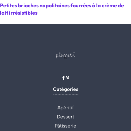
Petites brioches napolitaines fourrées à la crème de
lait irrésistibles
Catégories
Apéritif
Dessert
Pâtisserie