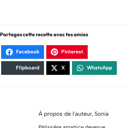
Partages cette recette avec tes amies
Facebook
Pinterest
Flipboard
X
WhatsApp
À propos de l'auteur,
Sonia
Pâtissière amatrice devenue