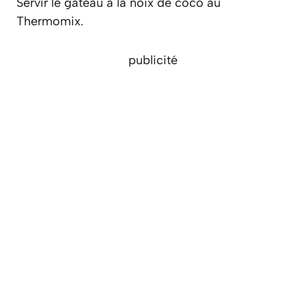
Servir le gâteau à la noix de coco au
Thermomix.
publicité