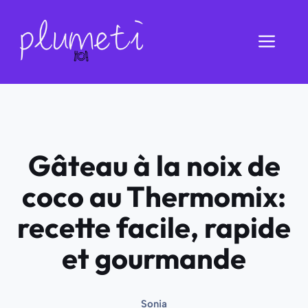
Aller
au
Men
contenu
Gâteau à la noix de
coco au Thermomix:
recette facile, rapide
et gourmande
Sonia