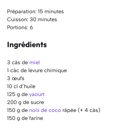
Préparation: 15 minutes
Cuisson: 30 minutes
Portions: 6
Ingrédients
3 càs de
miel
1 càc de levure chimique
3 œufs
10 cl d’huile
125 g de
yaourt
200 g de sucre
150 g de
noix de coco
râpée (+ 4 càs)
150 g de farine