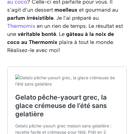
au coco
? Celle-ci est parfaite pour vous. Il
s’agit d’un dessert
moelleux
et gourmand au
parfum irrésistible
. Je l’ai préparé au
Thermomix
en un rien de temps. Le résultat est
une
véritable bonté
. Le
gâteau à la noix de
coco au Thermomix
plaira à tout le monde.
Réalisez-le avec moi!