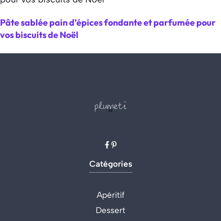
Pâte sablée pain d’épices fondante et parfumée pour
vos biscuits de Noël
Catégories
Apéritif
Dessert