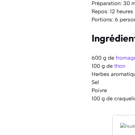
Préparation: 30 
Repos: 12 heures
Portions: 6 perso
Ingrédien
600 g de
fromage 
100 g de
thon
Herbes aromatique
Sel
Poivre
100 g de craqueli