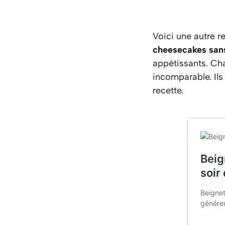
Voici une autre r
cheesecakes sans
appétissants. C
incomparable. Ils
recette.