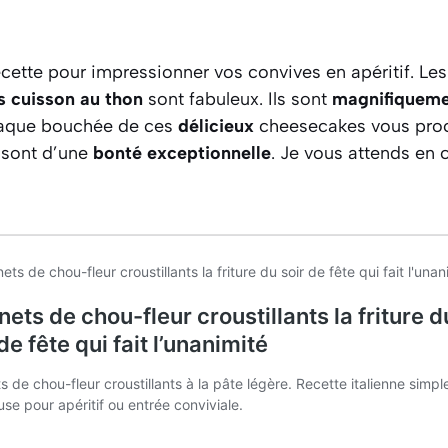
ecette pour impressionner vos convives en apéritif. Le
 cuisson au thon
sont fabuleux. Ils sont
magnifiqueme
haque bouchée de ces
délicieux
cheesecakes vous procu
 sont d’une
bonté exceptionnelle
. Je vous attends en 