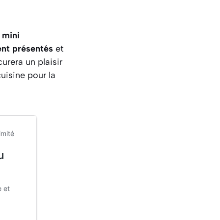
s
mini
nt présentés
et
rera un plaisir
cuisine pour la