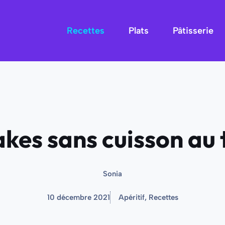
Recettes
Plats
Pâtisserie
kes sans cuisson au
Sonia
10 décembre 2021
Apéritif
,
Recettes