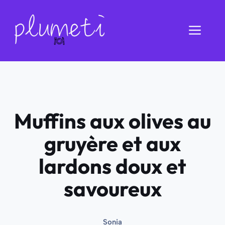
Aller
au
Men
contenu
Muffins aux olives au
gruyère et aux
lardons doux et
savoureux
Sonia