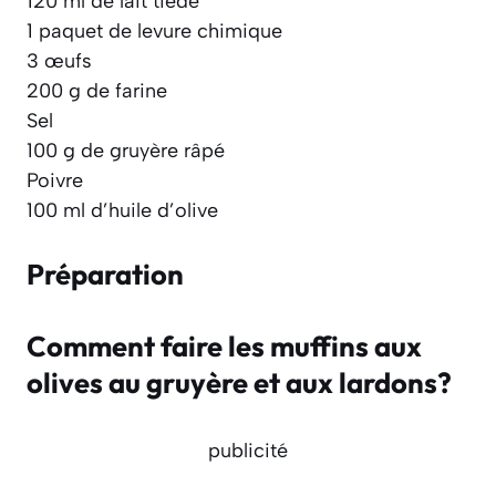
120 ml de lait tiède
1 paquet de levure chimique
3 œufs
200 g de farine
Sel
100 g de gruyère râpé
Poivre
100 ml d’huile d’olive
Préparation
Comment faire les muffins aux
olives au gruyère et aux lardons?
publicité