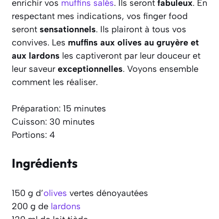
enrichir vos
muffins salés
. Ils seront
fabuleux
. En
respectant mes indications, vos finger food
seront
sensationnels
. Ils plairont à tous vos
convives. Les
muffins aux olives au gruyère et
aux lardons
les captiveront par leur douceur et
leur saveur
exceptionnelles
. Voyons ensemble
comment les réaliser.
Préparation: 15 minutes
Cuisson: 30 minutes
Portions: 4
Ingrédients
150 g d’
olives
vertes dénoyautées
200 g de
lardons