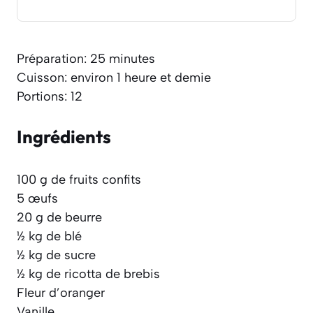
Préparation: 25 minutes
Cuisson: environ 1 heure et demie
Portions: 12
Ingrédients
100 g de fruits confits
5 œufs
20 g de beurre
½ kg de blé
½ kg de sucre
½ kg de ricotta de brebis
Fleur d’oranger
Vanille