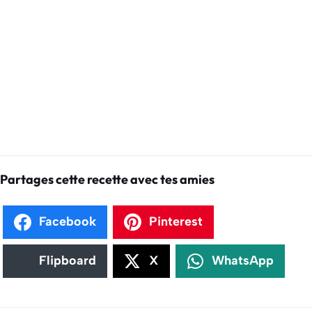
Partages cette recette avec tes amies
Facebook
Pinterest
Flipboard
X
WhatsApp