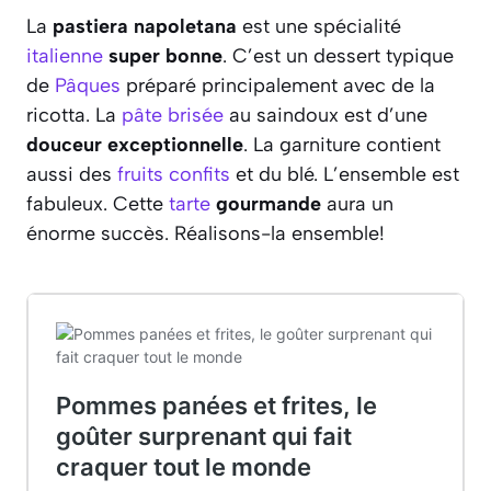
La
pastiera napoletana
est une spécialité
italienne
super bonne
. C’est un dessert typique
de
Pâques
préparé principalement avec de la
ricotta. La
pâte brisée
au saindoux est d’une
douceur exceptionnelle
. La garniture contient
aussi des
fruits confits
et du blé. L’ensemble est
fabuleux. Cette
tarte
gourmande
aura un
énorme succès. Réalisons-la ensemble!