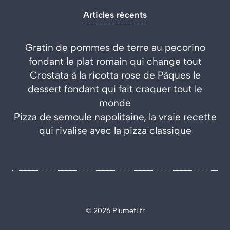
Articles récents
Gratin de pommes de terre au pecorino
fondant le plat romain qui change tout
Crostata à la ricotta rose de Pâques le
dessert fondant qui fait craquer tout le
monde
Pizza de semoule napolitaine, la vraie recette
qui rivalise avec la pizza classique
© 2026 Plumeti.fr