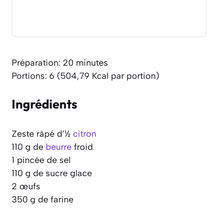
Préparation: 20 minutes
Portions: 6 (504,79 Kcal par portion)
Ingrédients
Zeste râpé d’½
citron
110 g de
beurre
froid
1 pincée de sel
110 g de sucre glace
2 œufs
350 g de farine