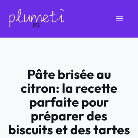
Aller
au
Men
contenu
Pâte brisée au
citron: la recette
parfaite pour
préparer des
biscuits et des tartes