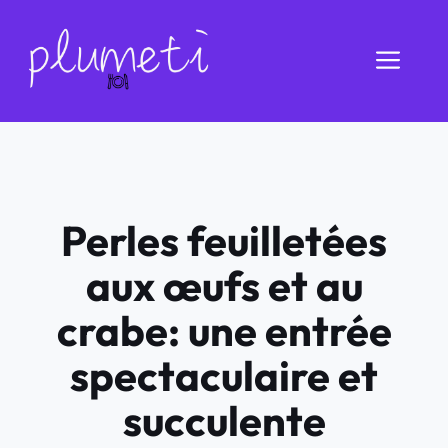
Aller
au
Men
contenu
Perles feuilletées
aux œufs et au
crabe: une entrée
spectaculaire et
succulente