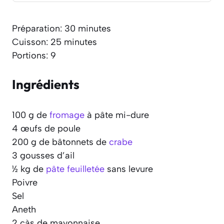
Préparation: 30 minutes
Cuisson: 25 minutes
Portions: 9
Ingrédients
100 g de
fromage
à pâte mi-dure
4 œufs de poule
200 g de bâtonnets de
crabe
3 gousses d’ail
½ kg de
pâte feuilletée
sans levure
Poivre
Sel
Aneth
2 càs de mayonnaise