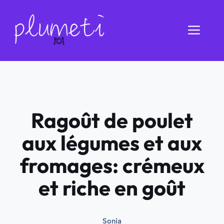
Aller
au
Men
contenu
Ragoût de poulet
aux légumes et aux
fromages: crémeux
et riche en goût
Sonia