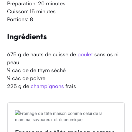
Préparation: 20 minutes
Cuisson: 15 minutes
Portions: 8
Ingrédients
675 g de hauts de cuisse de
poulet
sans os ni
peau
½ càc de de thym séché
½ càc de poivre
225 g de
champignons
frais