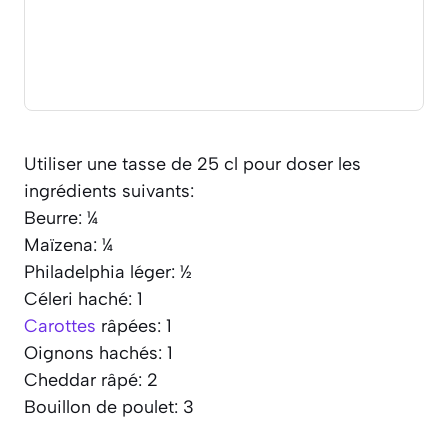
Utiliser une tasse de 25 cl pour doser les
ingrédients suivants:
Beurre: ¼
Maïzena: ¼
Philadelphia léger: ½
Céleri haché: 1
Carottes
râpées: 1
Oignons hachés: 1
Cheddar râpé: 2
Bouillon de poulet: 3