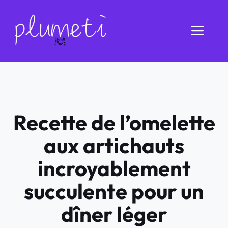
Aller
au
Men
contenu
Recette de l’omelette
aux artichauts
incroyablement
succulente pour un
dîner léger