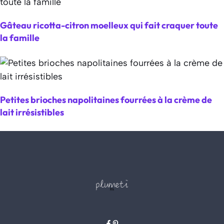
Gâteau ricotta-citron moelleux qui fait craquer toute
la famille
Petites brioches napolitaines fourrées à la crème de
lait irrésistibles