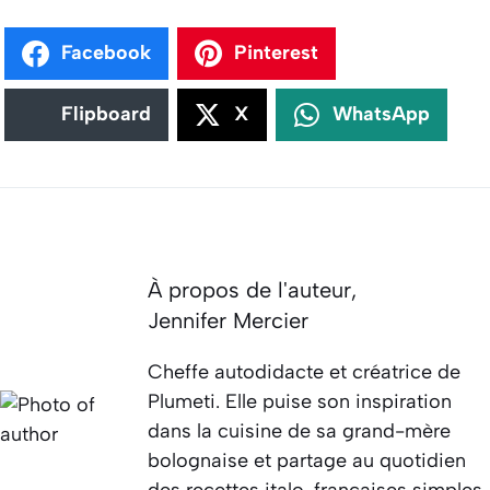
Facebook
Pinterest
Flipboard
X
WhatsApp
À propos de l'auteur,
Jennifer Mercier
Cheffe autodidacte et créatrice de
Plumeti. Elle puise son inspiration
dans la cuisine de sa grand-mère
bolognaise et partage au quotidien
des recettes italo-françaises simples,