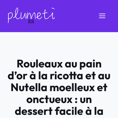
Aller
au
Men
contenu
Rouleaux au pain
d’or à la ricotta et au
Nutella moelleux et
onctueux : un
dessert facile à la