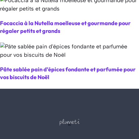
Focaccia à la Nutella moelleuse et gourmande pour
régaler petits et grands
Pâte sablée pain d’épices fondante et parfumée pour
vos biscuits de Noël