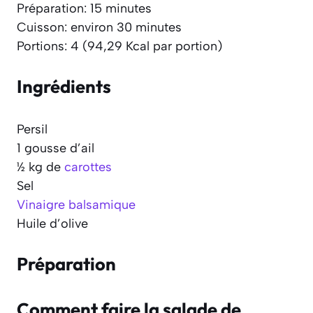
Préparation: 15 minutes
Cuisson: environ 30 minutes
Portions: 4 (94,29 Kcal par portion)
Ingrédients
Persil
1 gousse d’ail
½ kg de
carottes
Sel
Vinaigre balsamique
Huile d’olive
Préparation
Comment faire la salade de