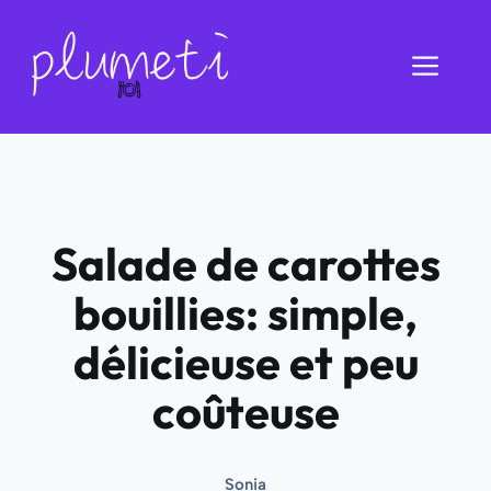
Aller
au
Men
contenu
Salade de carottes
bouillies: simple,
délicieuse et peu
coûteuse
Sonia