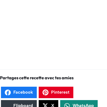
Partages cette recette avec tes amies
Facebook
Pinterest
Flipboard
X
WhatsApp