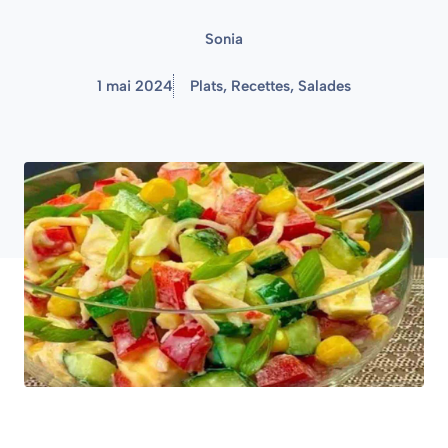
Sonia
1 mai 2024
Plats
,
Recettes
,
Salades