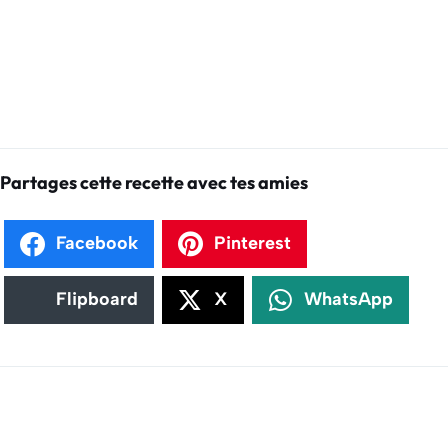
Partages cette recette avec tes amies
Facebook
Pinterest
Flipboard
X
WhatsApp