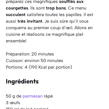
préparez ces magnifiques
soufflés aux
courgettes
. Ils sont
trop bons
. Ce menu
succulent
satisfera toutes les papilles. Il est
aussi
très invitant
. Je suis sûre qu’il vous
conquerra au premier coup d’œil. Allons en
cuisine et réalisons ce magnifique plat
ensemble!
Préparation: 20 minutes
Cuisson: environ 50 minutes
Portions: 4 (190 Kcal par portion)
Ingrédients
50 g de
parmesan
râpé
3 œufs