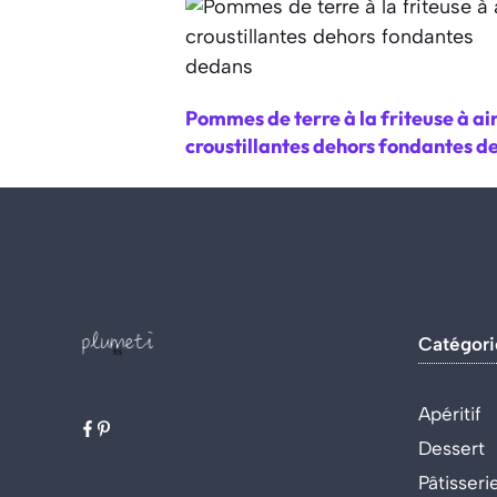
Pommes de terre à la friteuse à ai
croustillantes dehors fondantes d
Catégori
Apéritif
Dessert
Pâtisseri