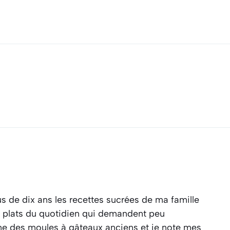
s de dix ans les recettes sucrées de ma famille
es plats du quotidien qui demandent peu
ine des moules à gâteaux anciens et je note mes