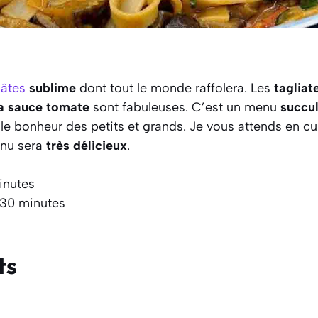
âtes
sublime
dont tout le monde raffolera. Les
tagliat
la sauce tomate
sont fabuleuses. C’est un menu
succu
era le bonheur des petits et grands. Je vous attends en cu
enu sera
très délicieux
.
inutes
 30 minutes
ts