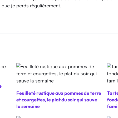
s que je perds régulièrement.
e
Feuilleté rustique aux pommes de terre
Tarte
et courgettes, le plat du soir qui sauve
fonda
la semaine
fami