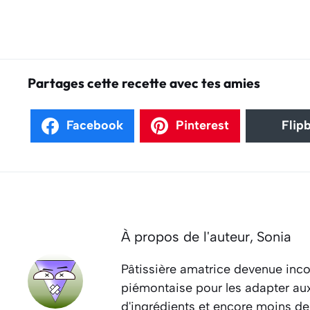
Partages cette recette avec tes amies
Facebook
Pinterest
Flip
À propos de l'auteur,
Sonia
Pâtissière amatrice devenue inco
piémontaise pour les adapter aux 
d'ingrédients et encore moins de