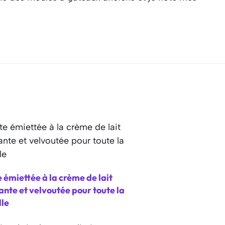
 émiettée à la crème de lait
nte et velvoutée pour toute la
lle