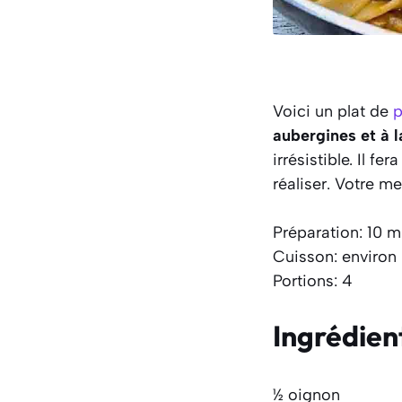
Voici un plat de
p
aubergines et à 
irrésistible. Il f
réaliser. Votre m
Préparation: 10 m
Cuisson: environ
Portions: 4
Ingrédien
½ oignon