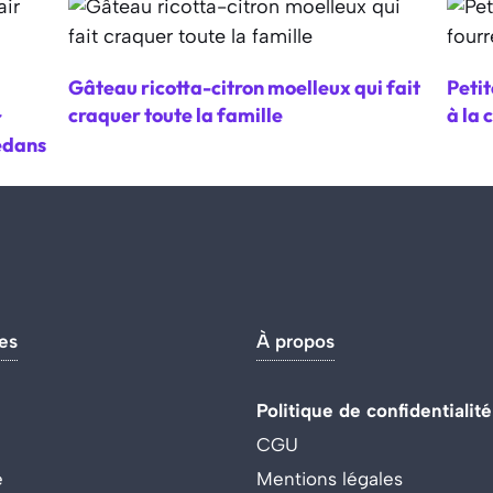
Gâteau ricotta-citron moelleux qui fait
Petit
craquer toute la famille
à la 
r
edans
es
À propos
Politique de confidentialité
CGU
e
Mentions légales