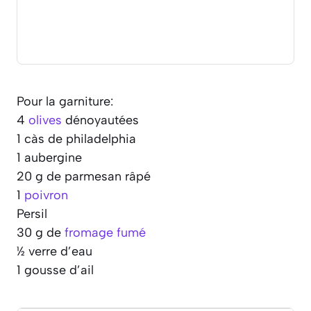
Pour la garniture:
4
olives
dénoyautées
1 càs de philadelphia
1 aubergine
20 g de parmesan râpé
1
poivron
Persil
30 g de
fromage fumé
½ verre d’eau
1 gousse d’ail