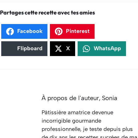
Partages cette recette avec tes amies
Facebook
Pinterest
Flipboard
X
WhatsApp
À propos de l'auteur,
Sonia
Pâtissière amatrice devenue
incorrigible gourmande
professionnelle, je teste depuis plus
de dix ans les recettes sucrées de ma