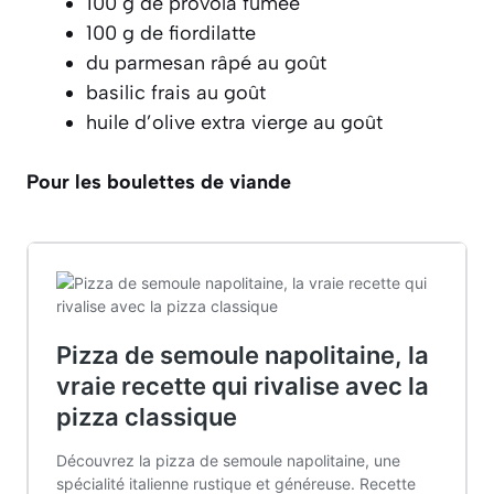
100 g de provola fumée
100 g de fiordilatte
du parmesan râpé au goût
basilic frais au goût
huile d’olive extra vierge au goût
Pour les boulettes de viande