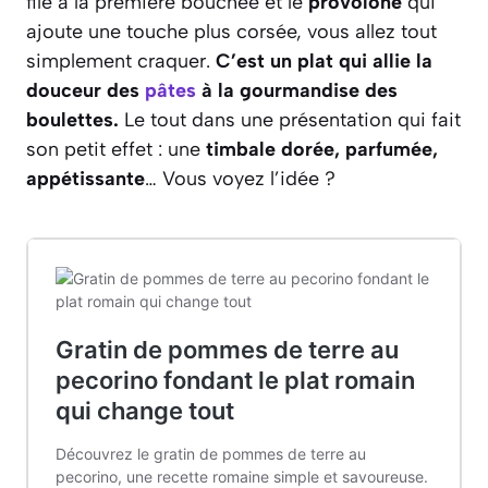
file à la première bouchée et le
provolone
qui
ajoute une touche plus corsée, vous allez tout
simplement craquer.
C’est un plat qui allie la
douceur des
pâtes
à la gourmandise des
boulettes.
Le tout dans une présentation qui fait
son petit effet : une
timbale dorée, parfumée,
appétissante
… Vous voyez l’idée ?