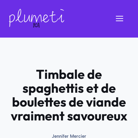
Aller
au
Men
contenu
Timbale de
spaghettis et de
boulettes de viande
vraiment savoureux
Jennifer Mercier